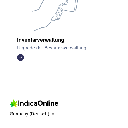
Inventarverwaltung
Upgrade der Bestandsverwaltung
Germany (Deutsch)