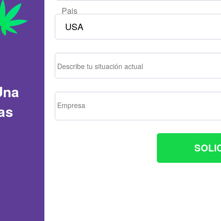
Pais
USA
Describe tu situación actual
Una
Empresa
as