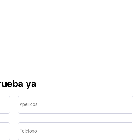
rueba ya
Apellidos
Teléfono