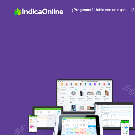
¿Preguntas?
Habla con un experto:
(8